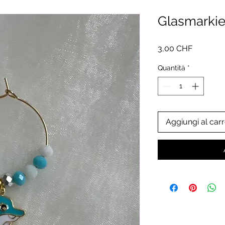
Glasmarkie
Prezzo
3,00 CHF
Quantità
*
Aggiungi al carr