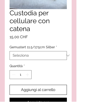
Custodia per
cellulare con
catena
Prezzo
15,00 CHF
Gemustert 11.5/17.5cm Silber
*
Quantità
*
Aggiungi al carrello
Acquista ora