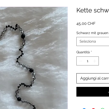
Kette schw
Prezzo
45,00 CHF
Schwarz mit grauen 
Seleziona
Quantità
*
Aggiungi al carr