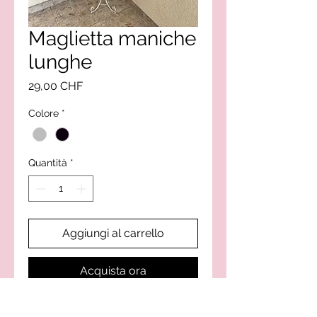
Maglietta maniche
lunghe
Prezzo
29,00 CHF
Colore
*
Quantità
*
Aggiungi al carrello
Acquista ora