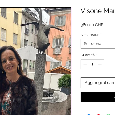
Visone Ma
Prezz
380,00 CHF
Nerz braun
*
Seleziona
Quantità
*
Aggiungi al carr