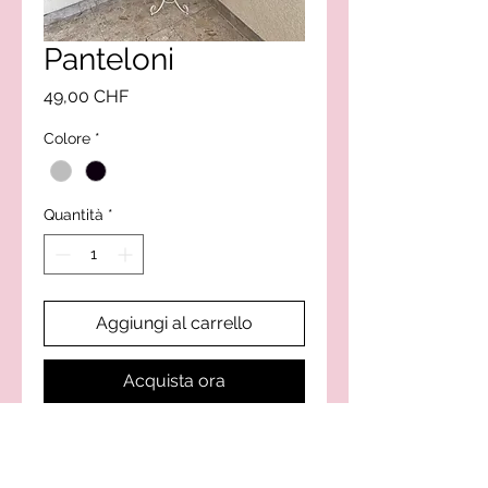
Panteloni
Prezzo
49,00 CHF
Colore
*
Quantità
*
Aggiungi al carrello
Acquista ora
Silvy-Style creazione di