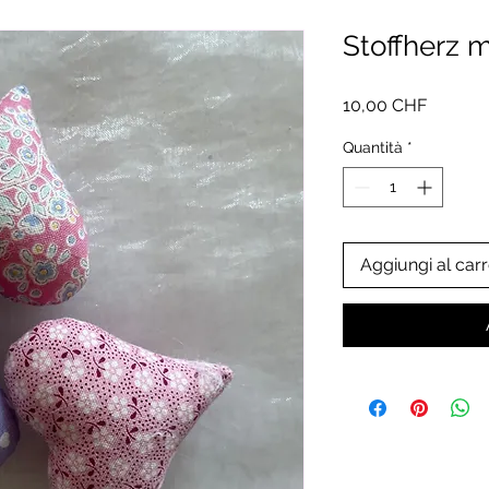
Stoffherz 
Prezzo
10,00 CHF
Quantità
*
Aggiungi al carr