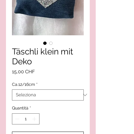
Täschli klein mit
Deko
Prezzo
15,00 CHF
Ca.12/16cm
*
Quantità
*