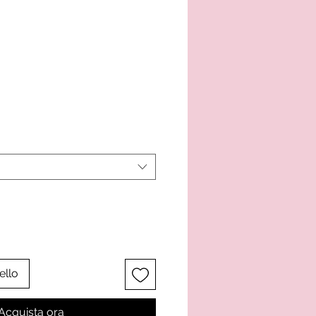
ello
Acquista ora