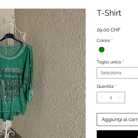
T-Shirt
Prezzo
29,00 CHF
Colore
*
Taglio unica
*
Seleziona
Quantità
*
Aggiungi al carr