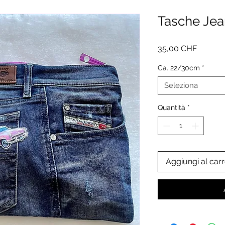
Tasche Jea
Prezzo
35,00 CHF
Ca. 22/30cm
*
Seleziona
Quantità
*
Aggiungi al carr