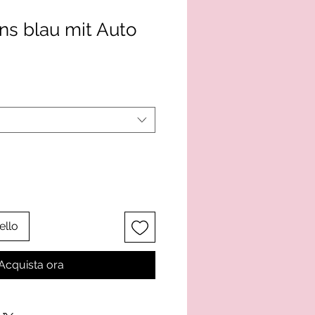
ns blau mit Auto
ello
Acquista ora