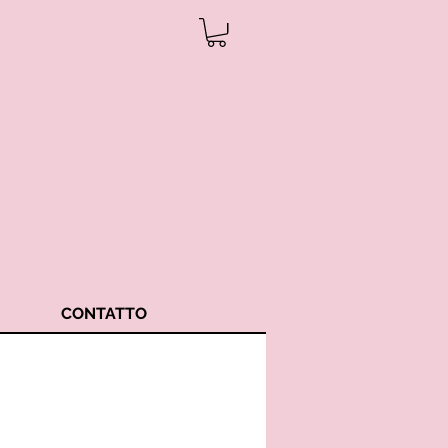
CONTATTO