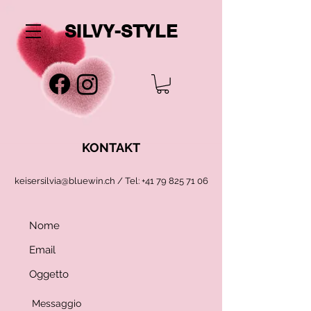
SILVY-STYLE
KONTAKT
keisersilvia@bluewin.ch
/ Tel:
+41 79 825 71 06