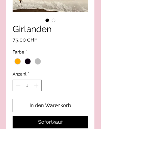
Girlanden
Preis
75,00 CHF
Farbe
*
Anzahl
*
In den Warenkorb
Sofortkauf