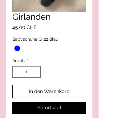
Girlanden
Preis
45,00 CHF
Babyschuhe Gr.22 Blau
*
Anzahl
*
In den Warenkorb
Sofortkauf
Silvy-Style Kreation von