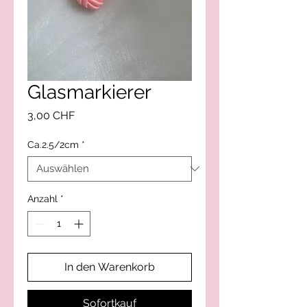
Glasmarkierer
Preis
3,00 CHF
Ca.2.5/2cm
*
Anzahl
*
In den Warenkorb
Sofortkauf