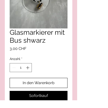
Glasmarkierer mit
Bus shwarz
Preis
3,00 CHF
Anzahl
*
In den Warenkorb
Sofortkauf