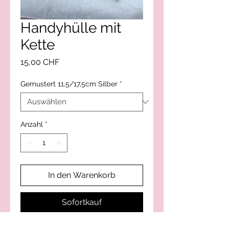
Handyhülle mit
Kette
Preis
15,00 CHF
Gemustert 11,5/17,5cm Silber
*
Anzahl
*
In den Warenkorb
Sofortkauf