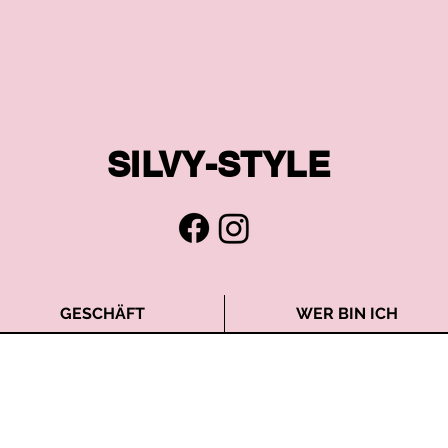
SILVY-STYLE
GESCHÄFT
WER BIN ICH