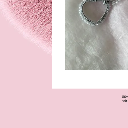
Sil
mit