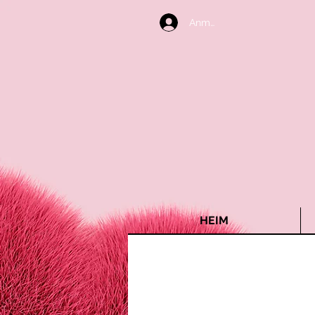
Anmelden
HEIM