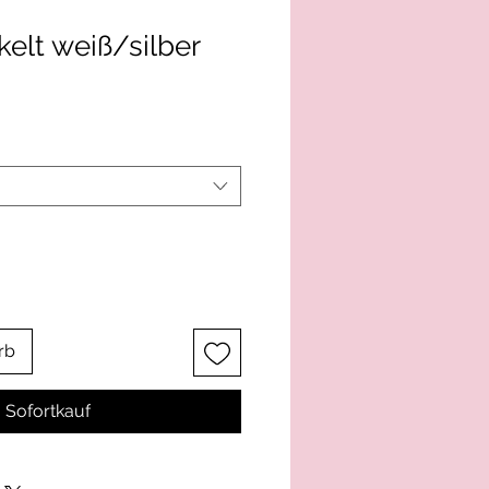
kelt weiß/silber
rb
Sofortkauf