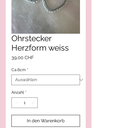
Ohrstecker
Herzform weiss
Preis
39,00 CHF
Ca.6cm
*
Anzahl
*
In den Warenkorb