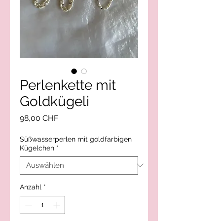
Perlenkette mit
Goldkügeli
Preis
98,00 CHF
Süßwasserperlen mit goldfarbigen
Kügelchen
*
Anzahl
*