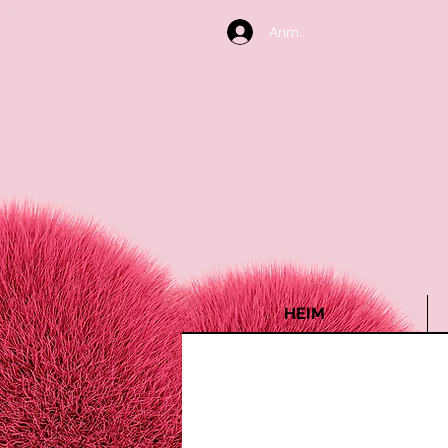
Anmelden
HEIM