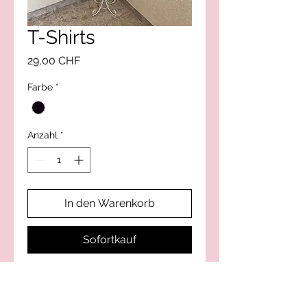
T-Shirts
Preis
29,00 CHF
Farbe
*
Anzahl
*
In den Warenkorb
Sofortkauf
Silvy-Style Kreation von