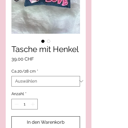
Tasche mit Henkel
Preis
39,00 CHF
Ca.20/28 cm
*
Anzahl
*
In den Warenkorb